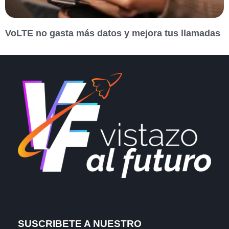
VoLTE no gasta más datos y mejora tus llamadas
SUSCRIBETE A NUESTRO