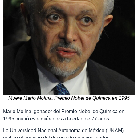
Muere Mario Molina, Premio Nobel de Química en 1995
Mario Molina, ganador del Premio Nobel de Química en
1995, murió este miércoles a la edad de 77 años.
La Universidad Nacional Autónoma de México (UNAM)
realizó el anuncio del deceso de su investigador.