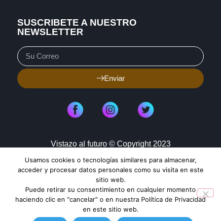
SUSCRIBETE A NUESTRO
NEWSLETTER
Enviar
Vistazo al futuro © Copyright 2023
Usamos cookies o tecnologías similares para almacenar,
Aviso de Privacidad
Política de Cookies
acceder y procesar datos personales como su visita en este
sitio web.
Mapa de Sitio
Puede retirar su consentimiento en cualquier momento
haciendo clic en "cancelar" o en nuestra Política de Privacidad
en este sitio web.
TENDENCIAS HOY