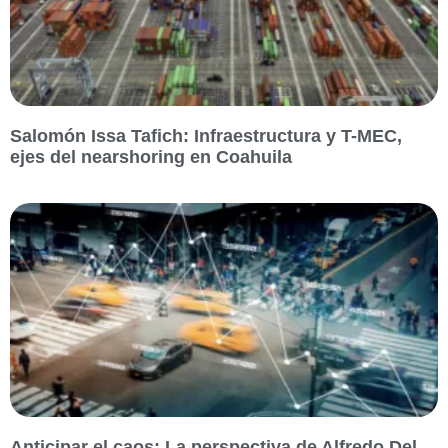
Salomón Issa Tafich: Infraestructura y T-MEC,
ejes del nearshoring en Coahuila
Anticipar el caos: La perspectiva de Alfredo Del