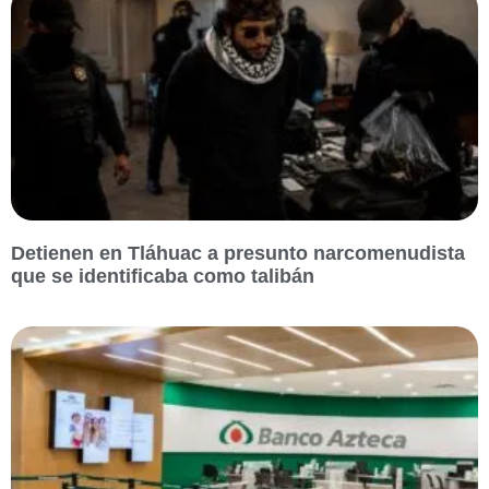
Detienen en Tláhuac a presunto narcomenudista
que se identificaba como talibán