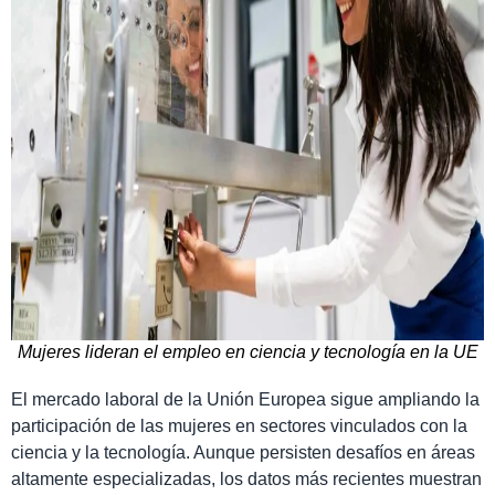
Mujeres lideran el empleo en ciencia y tecnología en la UE
El mercado laboral de la Unión Europea sigue ampliando la
participación de las mujeres en sectores vinculados con la
ciencia y la tecnología. Aunque persisten desafíos en áreas
altamente especializadas, los datos más recientes muestran