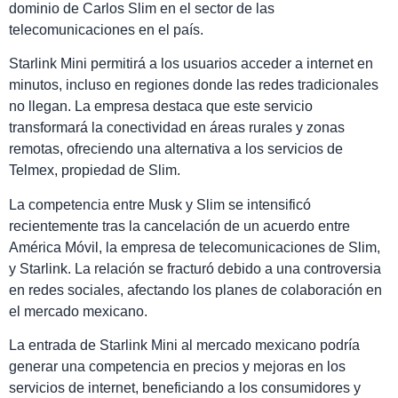
dominio de Carlos Slim en el sector de las
telecomunicaciones en el país.
Starlink Mini permitirá a los usuarios acceder a internet en
minutos, incluso en regiones donde las redes tradicionales
no llegan. La empresa destaca que este servicio
transformará la conectividad en áreas rurales y zonas
remotas, ofreciendo una alternativa a los servicios de
Telmex, propiedad de Slim.
La competencia entre Musk y Slim se intensificó
recientemente tras la cancelación de un acuerdo entre
América Móvil, la empresa de telecomunicaciones de Slim,
y Starlink. La relación se fracturó debido a una controversia
en redes sociales, afectando los planes de colaboración en
el mercado mexicano.
La entrada de Starlink Mini al mercado mexicano podría
generar una competencia en precios y mejoras en los
servicios de internet, beneficiando a los consumidores y