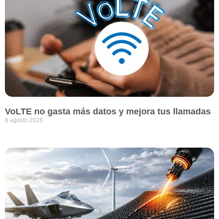
VoLTE no gasta más datos y mejora tus llamadas
6 agosto 2026