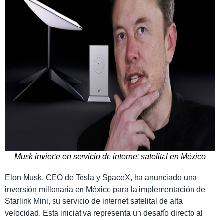
Musk invierte en servicio de internet satelital en México
Elon Musk, CEO de Tesla y SpaceX, ha anunciado una
inversión millonaria en México para la implementación de
Starlink Mini, su servicio de internet satelital de alta
velocidad. Esta iniciativa representa un desafío directo al