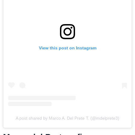
View this post on Instagram
A post shared by Marco A. Del Prete T. (@mdelprete3)