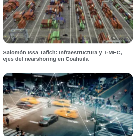
Salomón Issa Tafich: Infraestructura y T-MEC,
ejes del nearshoring en Coahuila