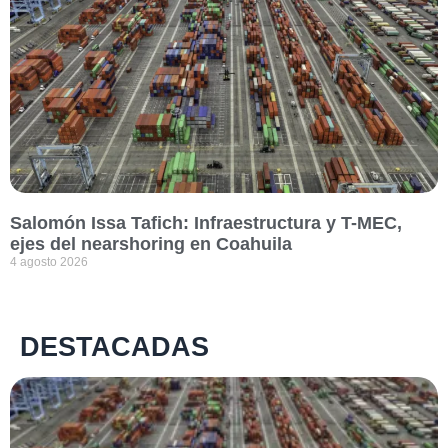
Salomón Issa Tafich: Infraestructura y T-MEC,
ejes del nearshoring en Coahuila
4 agosto 2026
DESTACADAS