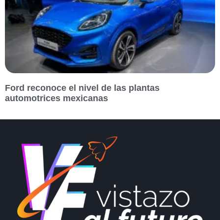
Ford reconoce el nivel de las plantas
automotrices mexicanas