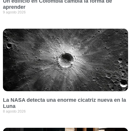
Un edificio en Colombia cambia la forma de
aprender
9 agosto 2026
La NASA detecta una enorme cicatriz nueva en la
Luna
8 agosto 2026