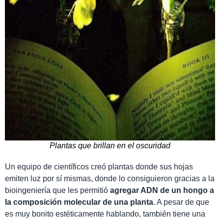
Plantas que brillan en el oscuridad
Un equipo de científicos creó plantas donde sus hojas
emiten luz por sí mismas, donde lo consiguieron gracias a la
bioingeniería que les permitió
agregar ADN de un hongo a
la composición molecular de una planta
. A pesar de que
es muy bonito estéticamente hablando, también tiene una