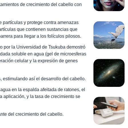
tamientos de crecimiento del cabello con
e partículas y protege contra amenazas
rtículas que contienen sustancias que
rera para llegar a los folículos pilosos.
ado por la Universidad de Tsukuba demostró
idada soluble en agua (gel de microesferas
eración celular y la expresión de genes
, estimulando así el desarrollo del cabello.
agua en la espalda afeitada de ratones, el
 aplicación, y la tasa de crecimiento se
ante del crecimiento del cabello.