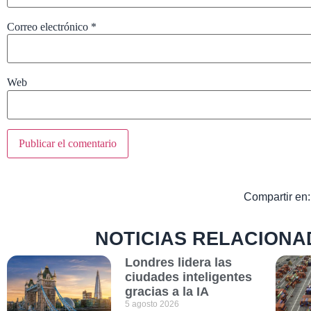
Correo electrónico
*
Web
Compartir en:
NOTICIAS RELACIONA
Londres lidera las
ciudades inteligentes
gracias a la IA
5 agosto 2026