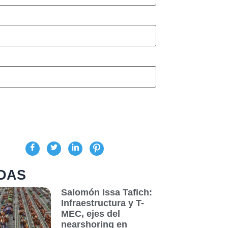
DAS
Salomón Issa Tafich:
Infraestructura y T-
MEC, ejes del
nearshoring en