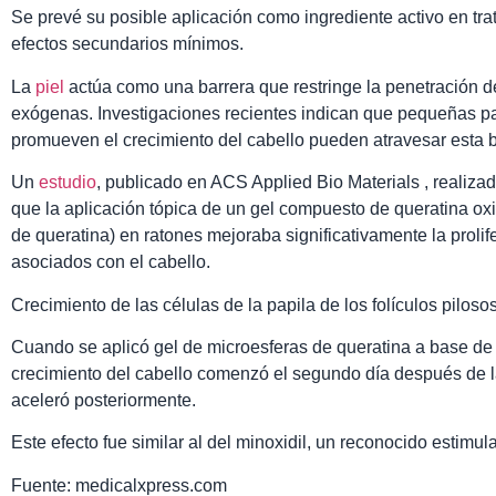
Se prevé su posible aplicación como ingrediente activo en tra
efectos secundarios mínimos.
La
piel
actúa como una barrera que restringe la penetración d
exógenas. Investigaciones recientes indican que pequeñas pa
promueven el crecimiento del cabello pueden atravesar esta bar
Un
estudio
, publicado en ACS Applied Bio Materials , realiz
que la aplicación tópica de un gel compuesto de queratina ox
de queratina) en ratones mejoraba significativamente la prolif
asociados con el cabello.
Crecimiento de las células de la papila de los folículos pilosos
Cuando se aplicó gel de microesferas de queratina a base de 
crecimiento del cabello comenzó el segundo día después de la
aceleró posteriormente.
Este efecto fue similar al del minoxidil, un reconocido estimul
Fuente: medicalxpress.com