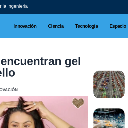
 la ingeniería
Innovación
Ciencia
Tecnología
Espacio
 encuentran gel
llo
NOVACIÓN