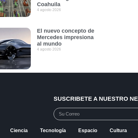
Coahuila
4 agosto 2026
El nuevo concepto de
Mercedes impresiona
al mundo
4 agosto 2026
SUSCRIBETE A NUESTRO N
Ciencia
Tecnología
Espacio
Cultura