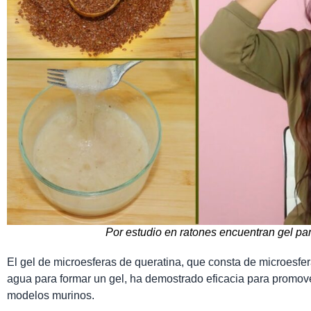
Por estudio en ratones encuentran gel par
El gel de microesferas de queratina, que consta de microesfe
agua para formar un gel, ha demostrado eficacia para promover
modelos murinos.