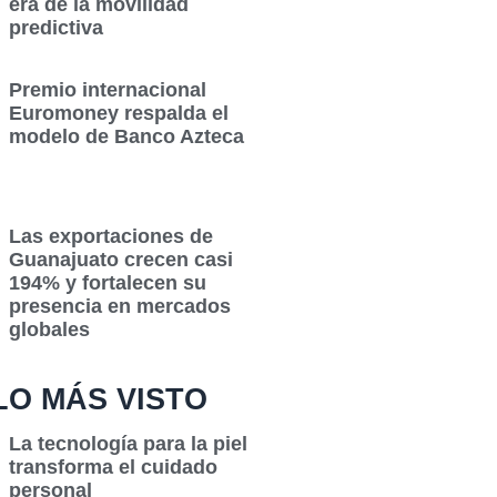
era de la movilidad
predictiva
Premio internacional
Euromoney respalda el
modelo de Banco Azteca
Las exportaciones de
Guanajuato crecen casi
194% y fortalecen su
presencia en mercados
globales
LO MÁS VISTO
La tecnología para la piel
transforma el cuidado
personal