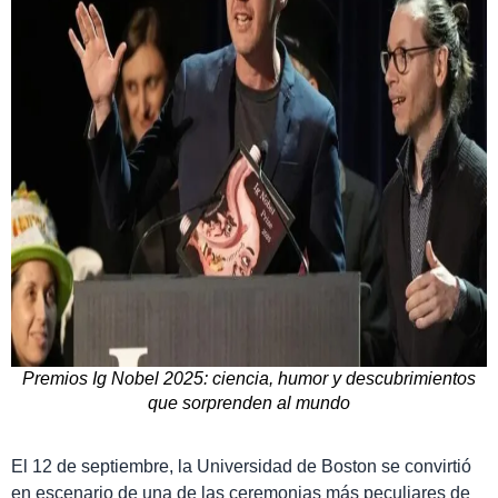
Premios Ig Nobel 2025: ciencia, humor y descubrimientos
que sorprenden al mundo
El 12 de septiembre, la Universidad de Boston se convirtió
en escenario de una de las ceremonias más peculiares de