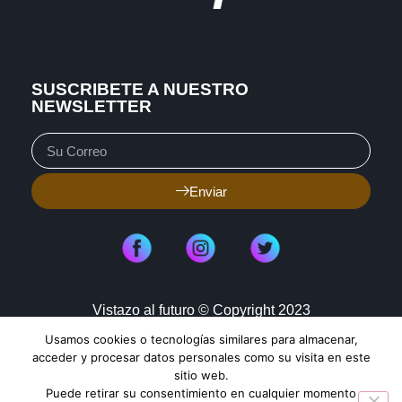
SUSCRIBETE A NUESTRO
NEWSLETTER
Enviar
Vistazo al futuro © Copyright 2023
Usamos cookies o tecnologías similares para almacenar,
Aviso de Privacidad
Política de Cookies
acceder y procesar datos personales como su visita en este
sitio web.
Mapa de Sitio
Puede retirar su consentimiento en cualquier momento