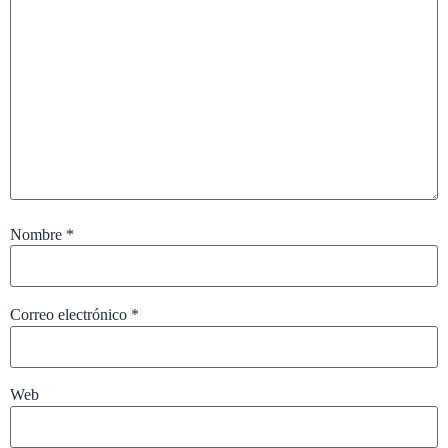
Nombre
*
Correo electrónico
*
Web