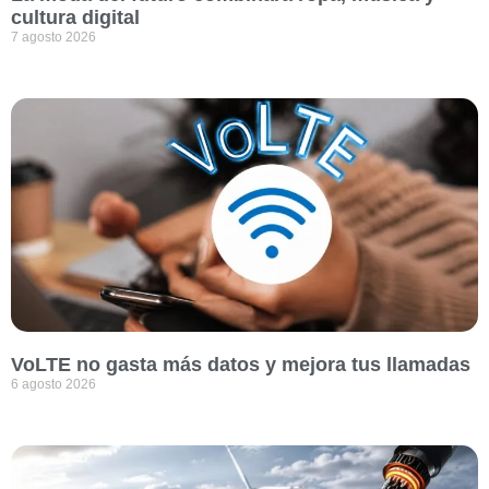
cultura digital
7 agosto 2026
VoLTE no gasta más datos y mejora tus llamadas
6 agosto 2026