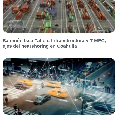
Salomón Issa Tafich: Infraestructura y T-MEC,
ejes del nearshoring en Coahuila