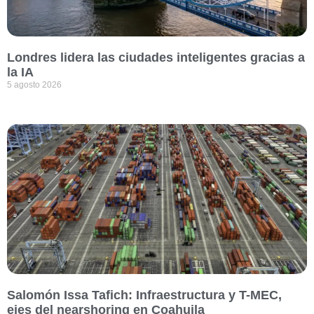
Londres lidera las ciudades inteligentes gracias a
la IA
5 agosto 2026
Salomón Issa Tafich: Infraestructura y T-MEC,
ejes del nearshoring en Coahuila