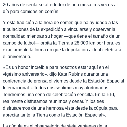
20 años de sentarse alrededor de una mesa tres veces al
día para comidas en común.
Y esta tradición a la hora de comer, que ha ayudado a las
tripulaciones de la expedición a vincularse y observar la
normalidad mientras su hogar —que tiene el tamaño de un
campo de fútbol— orbita la Tierra a 28.000 km por hora, es
exactamente la forma en que la tripulación actual celebrará
el aniversario.
«Es un honor increíble para nosotros estar aquí en el
vigésimo aniversario», dijo Kate Rubins durante una
conferencia de prensa el viernes desde la Estación Espacial
Internacional. «Todos nos sentimos muy afortunados.
Tendremos una cena de celebración sencilla. En la EEI,
realmente disfrutamos reunirnos y cenar. Y los tres
disfrutaremos de una hermosa vista desde la cúpula para
apreciar tanto la Tierra como la Estación Espacial».
La cúpula es el observatorio de siete ventanas de la