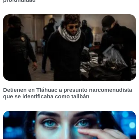
Detienen en Tláhuac a presunto narcomenudista
que se identificaba como talibán