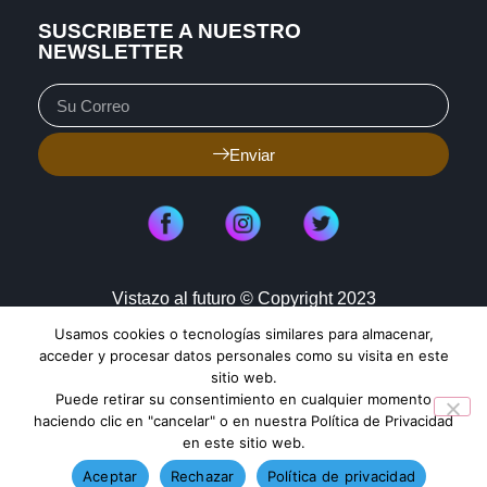
SUSCRIBETE A NUESTRO
NEWSLETTER
Enviar
Vistazo al futuro © Copyright 2023
Usamos cookies o tecnologías similares para almacenar,
Aviso de Privacidad
Política de Cookies
acceder y procesar datos personales como su visita en este
sitio web.
Mapa de Sitio
Puede retirar su consentimiento en cualquier momento
haciendo clic en "cancelar" o en nuestra Política de Privacidad
en este sitio web.
TENDENCIAS HOY
Aceptar
Rechazar
Política de privacidad