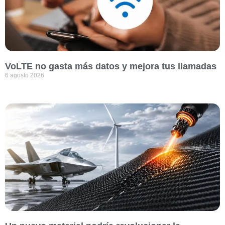
VoLTE no gasta más datos y mejora tus llamadas
6 agosto 2026