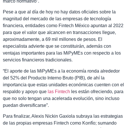
marco normativo”.
Pese a que al día de hoy no hay datos oficiales sobre la
magnitud del mercado de las empresas de tecnología
financiera, entidades como Fintech México apuntan al 2022
para que el valor que alcancen en transacciones llegue,
aproximadamente, a 69 mil millones de pesos. El
especialista advierte que se constituirán, además con
ventajas importantes para las MiPyMEs con respecto a los
servicios financieros tradicionales.
“El aporte de las MiPyMEs a la economía ronda alrededor
del 52% del Producto Interno Bruto (PIB), de ahí la
importancia que estas unidades económicas cuenten con el
respaldo y apoyo que
las Fintech
les están ofreciendo, para
que no solo tengan una acelerada evolución, sino incluso
puedan diversificarse”.
Para finalizar, Alexis Nickin Gaxiola subraya las estrategias
de las propias empresas Fintech como Konfío; sumando