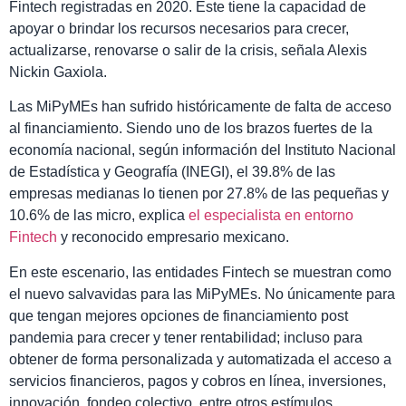
Fintech registradas en 2020. Éste tiene la capacidad de
apoyar o brindar los recursos necesarios para crecer,
actualizarse, renovarse o salir de la crisis, señala Alexis
Nickin Gaxiola.
Las MiPyMEs han sufrido históricamente de falta de acceso
al financiamiento. Siendo uno de los brazos fuertes de la
economía nacional, según información del Instituto Nacional
de Estadística y Geografía (INEGI), el 39.8% de las
empresas medianas lo tienen por 27.8% de las pequeñas y
10.6% de las micro, explica
el especialista en entorno
Fintech
y reconocido empresario mexicano.
En este escenario, las entidades Fintech se muestran como
el nuevo salvavidas para las MiPyMEs. No únicamente para
que tengan mejores opciones de financiamiento post
pandemia para crecer y tener rentabilidad; incluso para
obtener de forma personalizada y automatizada el acceso a
servicios financieros, pagos y cobros en línea, inversiones,
innovación, fondeo colectivo, entre otros estímulos.