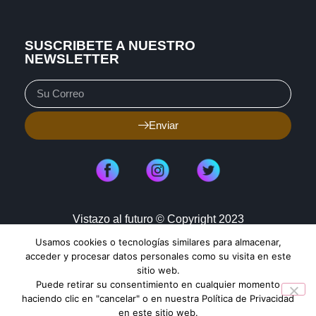
SUSCRIBETE A NUESTRO
NEWSLETTER
Enviar
Vistazo al futuro © Copyright 2023
Usamos cookies o tecnologías similares para almacenar,
Aviso de Privacidad
Política de Cookies
acceder y procesar datos personales como su visita en este
sitio web.
Mapa de Sitio
Puede retirar su consentimiento en cualquier momento
haciendo clic en "cancelar" o en nuestra Política de Privacidad
en este sitio web.