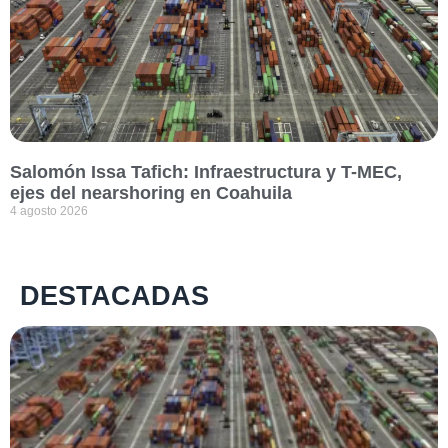
Salomón Issa Tafich: Infraestructura y T-MEC,
ejes del nearshoring en Coahuila
4 agosto 2026
DESTACADAS