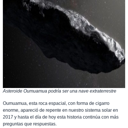
Asteroide Oumuamua podría ser una nave extraterrestre
Oumuamua, esta roca espacial, con forma de cigarro
enorme, apareció de repente en nuestro sistema solar en
2017 y hasta el día de hoy esta historia continúa con más
preguntas que respuestas.