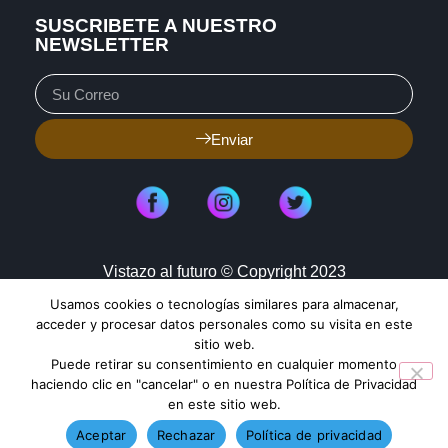
SUSCRIBETE A NUESTRO
NEWSLETTER
Enviar
Vistazo al futuro © Copyright 2023
Usamos cookies o tecnologías similares para almacenar,
Aviso de Privacidad
Política de Cookies
acceder y procesar datos personales como su visita en este
sitio web.
Mapa de Sitio
Puede retirar su consentimiento en cualquier momento
haciendo clic en "cancelar" o en nuestra Política de Privacidad
en este sitio web.
TENDENCIAS HOY
Aceptar
Rechazar
Política de privacidad