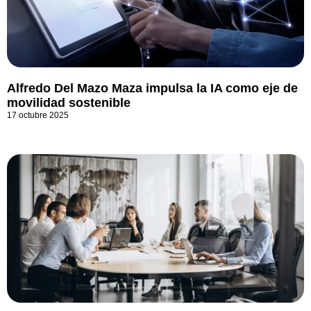
Alfredo Del Mazo Maza impulsa la IA como eje de
movilidad sostenible
17 octubre 2025