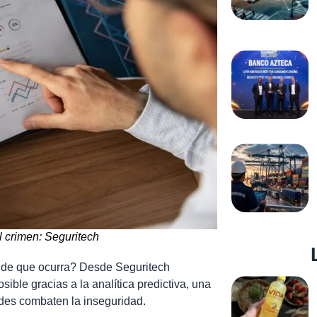
l crimen: Seguritech
es de que ocurra? Desde Seguritech
ible gracias a la analítica predictiva, una
ades combaten la inseguridad.