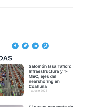
DAS
Salomón Issa Tafich:
Infraestructura y T-
MEC, ejes del
nearshoring en
Coahuila
4 agosto 2026