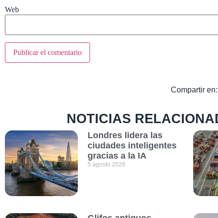
Web
Compartir en:
NOTICIAS RELACIONA
Londres lidera las
ciudades inteligentes
gracias a la IA
5 agosto 2026