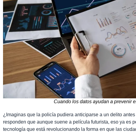
Cuando los datos ayudan a prevenir e
¿Imaginas que la policía pudiera anticiparse a un delito ant
responden que aunque suene a película futurista, eso ya es pos
tecnología que está revolucionando la forma en que las ciud