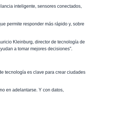
lancia inteligente, sensores conectados,
 que permite responder más rápido y, sobre
ricio Kleinburg, director de tecnología de
 ayudan a tomar mejores decisiones”.
 tecnología es clave para crear ciudades
ino en adelantarse. Y con datos,