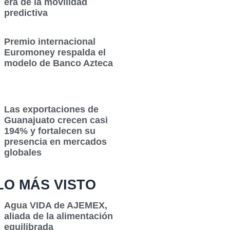
era de la movilidad
predictiva
Premio internacional
Euromoney respalda el
modelo de Banco Azteca
Las exportaciones de
Guanajuato crecen casi
194% y fortalecen su
presencia en mercados
globales
LO MÁS VISTO
Agua VIDA de AJEMEX,
aliada de la alimentación
equilibrada