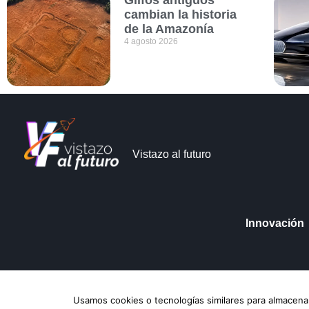
Glifos antiguos
cambian la historia
de la Amazonía
4 agosto 2026
Vistazo al futuro
Innovación
Vistazo al futuro © Copyright 2026
Aviso de Pri
Usamos cookies o tecnologías similares para almacenar