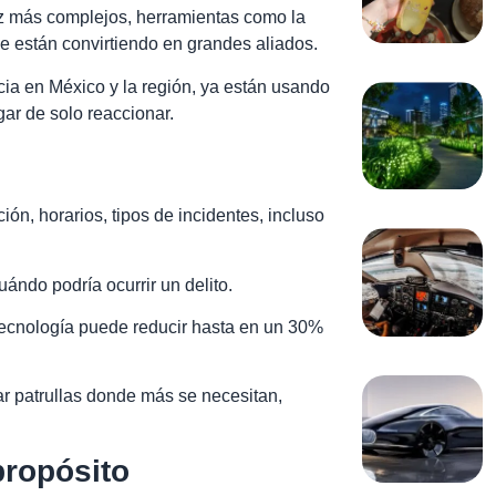
ez más complejos, herramientas como la
 se están convirtiendo en grandes aliados.
a en México y la región, ya están usando
gar de solo reaccionar.
ón, horarios, tipos de incidentes, incluso
ándo podría ocurrir un delito.
tecnología puede reducir hasta en un 30%
ar patrullas donde más se necesitan,
propósito