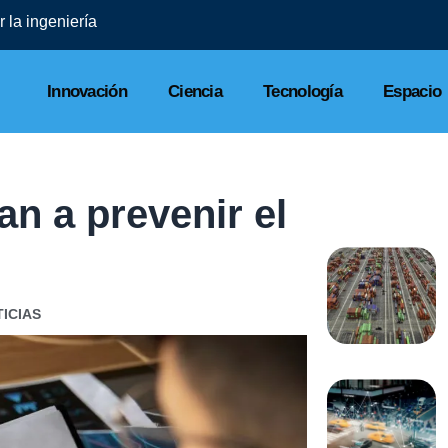
 la ingeniería
Innovación
Ciencia
Tecnología
Espacio
n a prevenir el
ICIAS