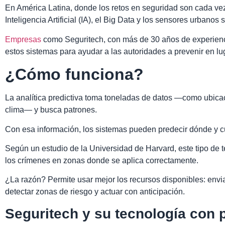
En América Latina, donde los retos en seguridad son cada v
Inteligencia Artificial (IA), el Big Data y los sensores urbanos
Empresas
como Seguritech, con más de 30 años de experienci
estos sistemas para ayudar a las autoridades a prevenir en lu
¿Cómo funciona?
La analítica predictiva toma toneladas de datos —como ubicaci
clima— y busca patrones.
Con esa información, los sistemas pueden predecir dónde y cu
Según un estudio de la Universidad de Harvard, este tipo de 
los crímenes en zonas donde se aplica correctamente.
¿La razón? Permite usar mejor los recursos disponibles: envi
detectar zonas de riesgo y actuar con anticipación.
Seguritech y su tecnología con 