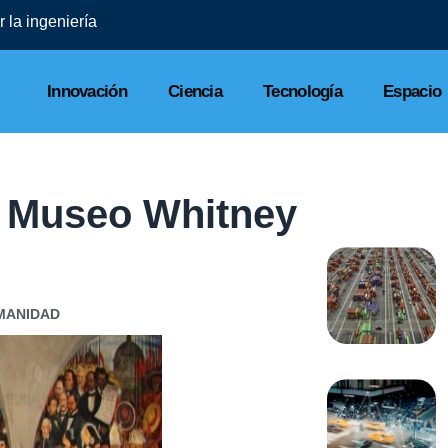
 la ingeniería
Innovación
Ciencia
Tecnología
Espacio
l Museo Whitney
MANIDAD