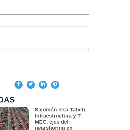
DAS
Salomón Issa Tafich:
Infraestructura y T-
MEC, ejes del
nearshoring en