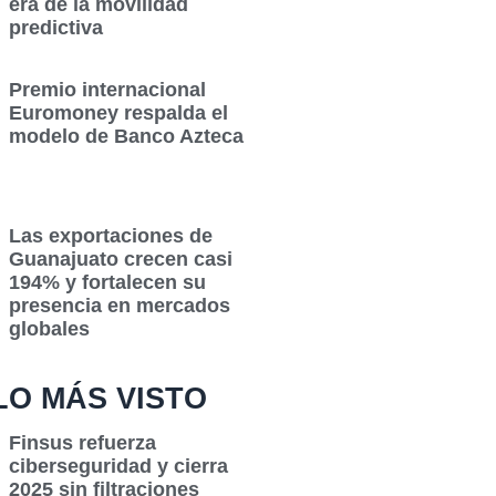
era de la movilidad
predictiva
Premio internacional
Euromoney respalda el
modelo de Banco Azteca
Las exportaciones de
Guanajuato crecen casi
194% y fortalecen su
presencia en mercados
globales
LO MÁS VISTO
Finsus refuerza
ciberseguridad y cierra
2025 sin filtraciones