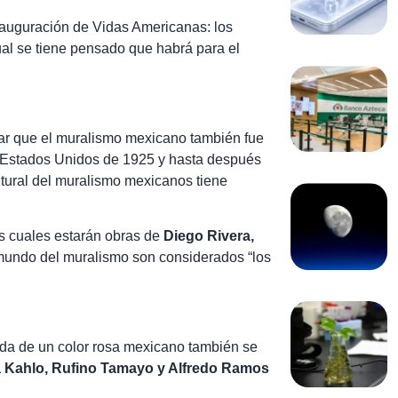
nauguración de Vidas Americanas: los
al se tiene pensado que habrá para el
rar que el muralismo mexicano también fue
s Estados Unidos de 1925 y hasta después
tural del muralismo mexicanos tiene
s cuales estarán obras de
Diego Rivera,
 mundo del muralismo son considerados “los
ada de un color rosa mexicano también se
a Kahlo, Rufino Tamayo y Alfredo Ramos