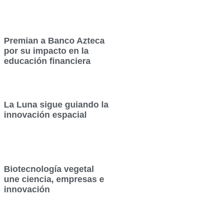
Premian a Banco Azteca
por su impacto en la
educación financiera
La Luna sigue guiando la
innovación espacial
Biotecnología vegetal
une ciencia, empresas e
innovación