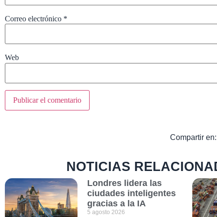
Correo electrónico
*
Web
Compartir en:
NOTICIAS RELACIONA
Londres lidera las
ciudades inteligentes
gracias a la IA
5 agosto 2026