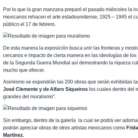
Por lo que la gran manzana preparó el pasado miércoles la i
mexicanos rehacen el arte estadounidense, 1925 – 1945 el cu
público el 17 de febrero.
De esta manera la exposición busca unir las fronteras y most
cercanos e impacto de cierta manera en las ideologías de lo
de la Segunda Guerra Mundial así demostrando la riqueza cul
mucho que ofrecer.
Asimismo se expondrán las 200 obras que serán exhibidas la
José Clemente y de Alfaro Siqueiros
los cuales dentro del
grandes del muralismo”.
Sin embargo, dentro de la galería la cual se podrá ver adorn
podrán apreciar obras de otros artistas mexicanos como
Frid
Martínez.