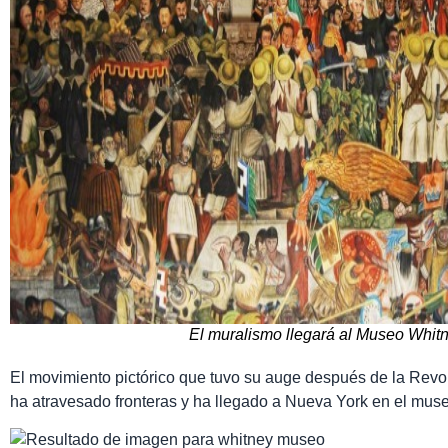
El muralismo llegará al Museo Whit
El movimiento pictórico que tuvo su auge después de la Re
ha atravesado fronteras y ha llegado a Nueva York en el mus