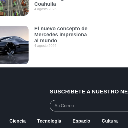
Coahuila
4 agosto 2026
El nuevo concepto de
Mercedes impresiona
al mundo
4 agosto 2026
SUSCRIBETE A NUESTRO N
Ciencia
Tecnología
Espacio
Cultura