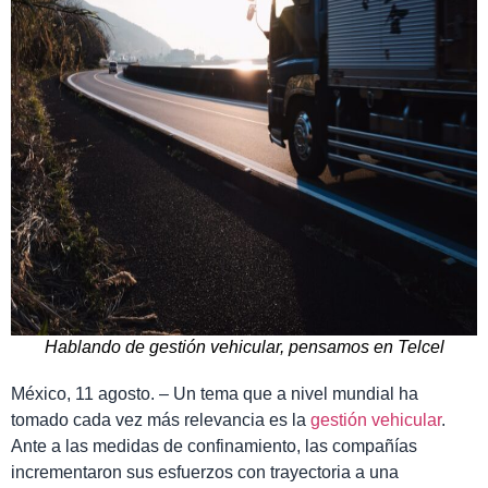
Hablando de gestión vehicular, pensamos en Telcel
México, 11 agosto. – Un tema que a nivel mundial ha
tomado cada vez más relevancia es la
gestión vehicular
.
Ante a las medidas de confinamiento, las compañías
incrementaron sus esfuerzos con trayectoria a una