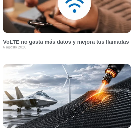
VoLTE no gasta más datos y mejora tus llamadas
6 agosto 2026