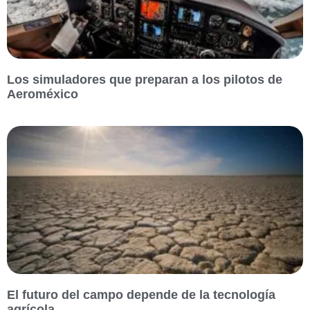
Los simuladores que preparan a los pilotos de
Aeroméxico
El futuro del campo depende de la tecnología
agrícola