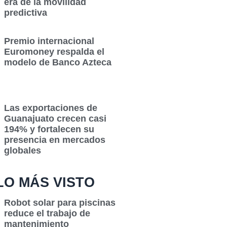
era de la movilidad
predictiva
Premio internacional
Euromoney respalda el
modelo de Banco Azteca
Las exportaciones de
Guanajuato crecen casi
194% y fortalecen su
presencia en mercados
globales
LO MÁS VISTO
Robot solar para piscinas
reduce el trabajo de
mantenimiento