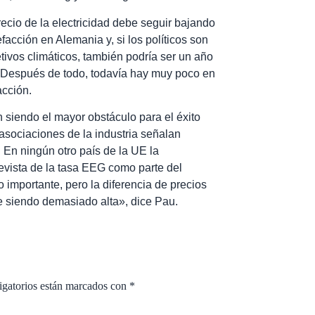
precio de la electricidad debe seguir bajando
acción en Alemania y, si los políticos son
ivos climáticos, también podría ser un año
. Después de todo, todavía hay muy poco en
acción.
n siendo el mayor obstáculo para el éxito
 asociaciones de la industria señalan
. En ningún otro país de la UE la
evista de la tasa EEG como parte del
importante, pero la diferencia de precios
ue siendo demasiado alta», dice Pau.
igatorios están marcados con
*