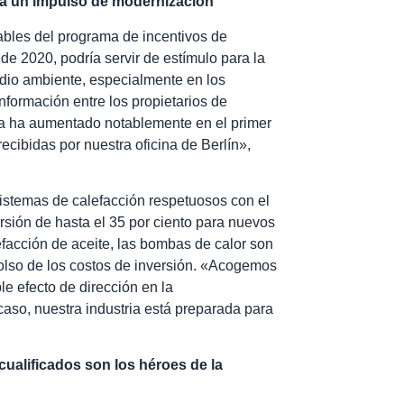
ra un impulso de modernización
ables del programa de incentivos de
e 2020, podría servir de estímulo para la
edio ambiente, especialmente en los
formación entre los propietarios de
 ya ha aumentado notablemente en el primer
cibidas por nuestra oficina de Berlín»,
istemas de calefacción respetuosos con el
sión de hasta el 35 por ciento para nuevos
efacción de aceite, las bombas de calor son
olso de los costos de inversión. «Acogemos
e efecto de dirección en la
caso, nuestra industria está preparada para
cualificados son los héroes de la