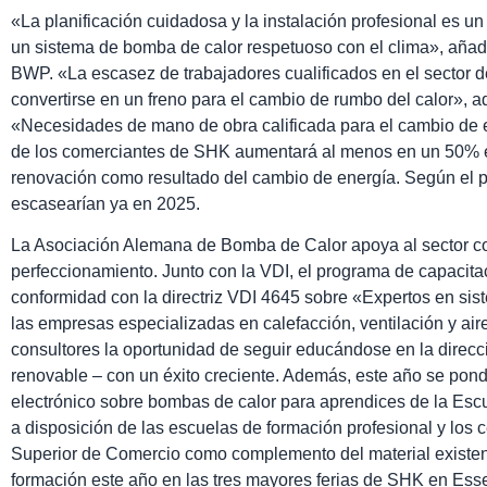
«La planificación cuidadosa y la instalación profesional es un 
un sistema de bomba de calor respetuoso con el clima», añad
BWP. «La escasez de trabajadores cualificados en el sector 
convertirse en un freno para el cambio de rumbo del calor», 
«Necesidades de mano de obra calificada para el cambio de en
de los comerciantes de SHK aumentará al menos en un 50% e
renovación como resultado del cambio de energía. Según el 
escasearían ya en 2025.
La Asociación Alemana de Bomba de Calor apoya al sector c
perfeccionamiento. Junto con la VDI, el programa de capacita
conformidad con la directriz VDI 4645 sobre «Expertos en sis
las empresas especializadas en calefacción, ventilación y air
consultores la oportunidad de seguir educándose en la direcc
renovable – con un éxito creciente. Además, este año se pond
electrónico sobre bombas de calor para aprendices de la Esc
a disposición de las escuelas de formación profesional y los 
Superior de Comercio como complemento del material existen
formación este año en las tres mayores ferias de SHK en Es