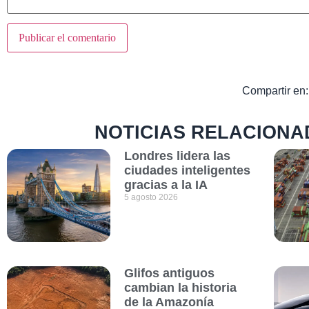
Compartir en:
NOTICIAS RELACIONA
Londres lidera las
ciudades inteligentes
gracias a la IA
5 agosto 2026
Glifos antiguos
cambian la historia
de la Amazonía