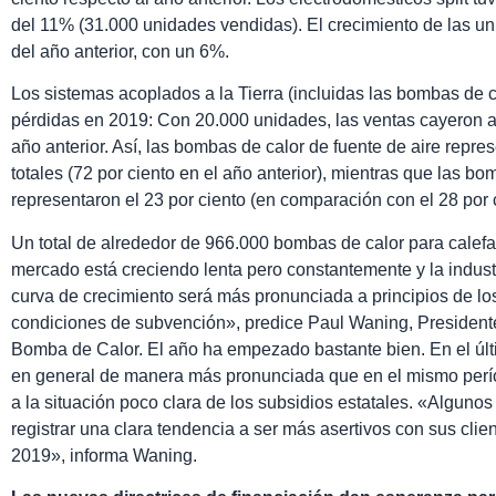
del 11% (31.000 unidades vendidas). El crecimiento de las u
del año anterior, con un 6%.
Los sistemas acoplados a la Tierra (incluidas las bombas de c
pérdidas en 2019: Con 20.000 unidades, las ventas cayeron 
año anterior. Así, las bombas de calor de fuente de aire repres
totales (72 por ciento en el año anterior), mientras que las bom
representaron el 23 por ciento (en comparación con el 28 por 
Un total de alrededor de 966.000 bombas de calor para calefa
mercado está creciendo lenta pero constantemente y la indus
curva de crecimiento será más pronunciada a principios de lo
condiciones de subvención», predice Paul Waning, President
Bomba de Calor. El año ha empezado bastante bien. En el últi
en general de manera más pronunciada que en el mismo perío
a la situación poco clara de los subsidios estatales. «Algun
registrar una clara tendencia a ser más asertivos con sus clien
2019», informa Waning.