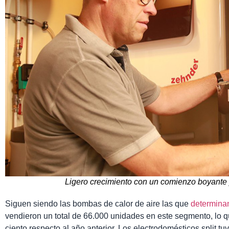
Ligero crecimiento con un comienzo boyante 
Siguen siendo las bombas de calor de aire las que
determina
vendieron un total de 66.000 unidades en este segmento, lo
ciento respecto al año anterior. Los electrodomésticos split t