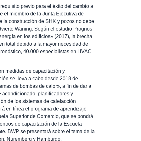
requisito previo para el éxito del cambio a
e el miembro de la Junta Ejecutiva de
de la construcción de SHK y pozos no debe
advierte Waning. Según el estudio Prognos
ergía en los edificios» (2017), la brecha
n total debido a la mayor necesidad de
pronóstico, 40.000 especialistas en HVAC
on medidas de capacitación y
ción se lleva a cabo desde 2018 de
temas de bombas de calor», a fin de dar a
e acondicionado, planificadores y
ión de los sistemas de calefacción
rá en línea el programa de aprendizaje
uela Superior de Comercio, que se pondrá
centros de capacitación de la Escuela
te. BWP se presentará sobre el tema de la
sen, Nuremberg y Hamburgo.