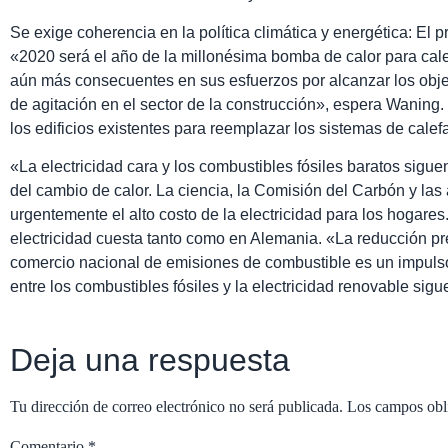
Se exige coherencia en la política climática y energética: El 
«2020 será el año de la millonésima bomba de calor para calef
aún más consecuentes en sus esfuerzos por alcanzar los objet
de agitación en el sector de la construcción», espera Waning
los edificios existentes para reemplazar los sistemas de calef
«La electricidad cara y los combustibles fósiles baratos sigue
del cambio de calor. La ciencia, la Comisión del Carbón y las
urgentemente el alto costo de la electricidad para los hogares
electricidad cuesta tanto como en Alemania. «La reducción pr
comercio nacional de emisiones de combustible es un impulso 
entre los combustibles fósiles y la electricidad renovable sig
Deja una respuesta
Tu dirección de correo electrónico no será publicada.
Los campos obl
Comentario
*