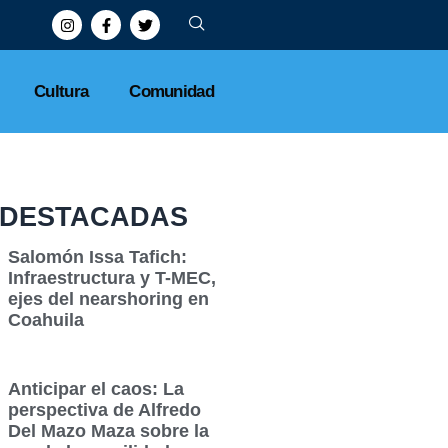
Finsus refuerza ciberseguridad y cierra 2025 sin filtraciones
Cultura
Comunidad
DESTACADAS
Salomón Issa Tafich:
Infraestructura y T-MEC,
ejes del nearshoring en
Coahuila
Anticipar el caos: La
perspectiva de Alfredo
Del Mazo Maza sobre la