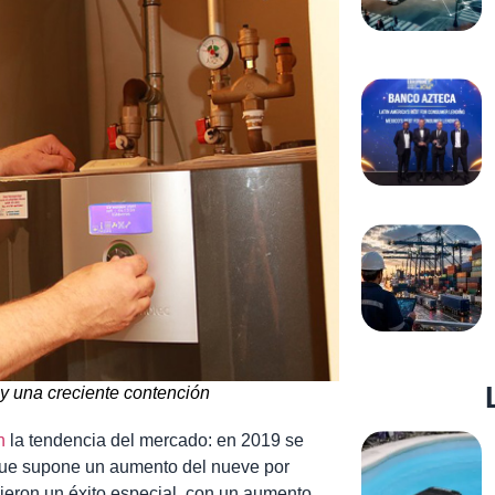
y una creciente contención
n
la tendencia del mercado: en 2019 se
 que supone un aumento del nueve por
uvieron un éxito especial, con un aumento