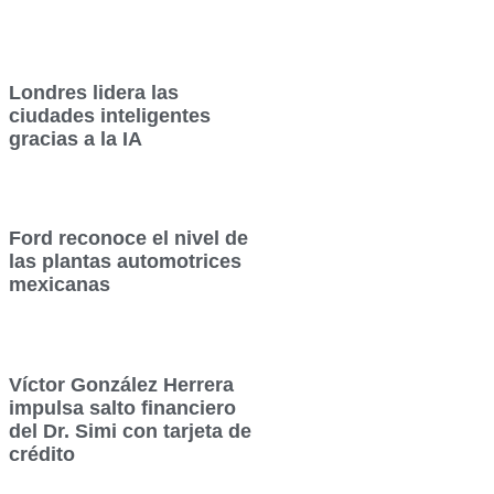
Londres lidera las
ciudades inteligentes
gracias a la IA
Ford reconoce el nivel de
las plantas automotrices
mexicanas
Víctor González Herrera
impulsa salto financiero
del Dr. Simi con tarjeta de
crédito