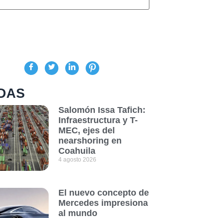
DAS
Salomón Issa Tafich:
Infraestructura y T-
MEC, ejes del
nearshoring en
Coahuila
4 agosto 2026
El nuevo concepto de
Mercedes impresiona
al mundo