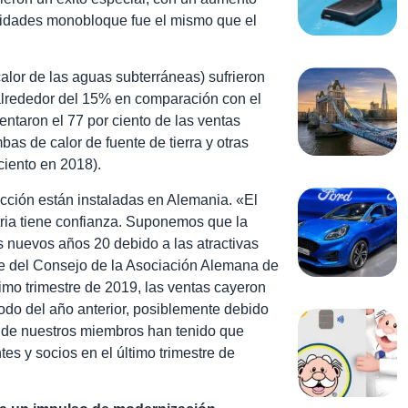
nidades monobloque fue el mismo que el
alor de las aguas subterráneas) sufrieron
alrededor del 15% en comparación con el
entaron el 77 por ciento de las ventas
bas de calor de fuente de tierra y otras
ciento en 2018).
cción están instaladas en Alemania. «El
tria tiene confianza. Suponemos que la
s nuevos años 20 debido a las atractivas
e del Consejo de la Asociación Alemana de
mo trimestre de 2019, las ventas cayeron
do del año anterior, posiblemente debido
os de nuestros miembros han tenido que
tes y socios en el último trimestre de