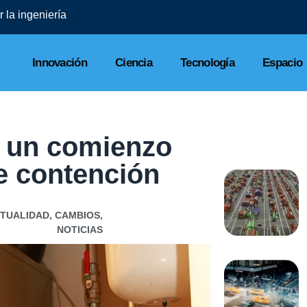
Innovación
Ciencia
Tecnología
Espacio
n un comienzo
e contención
TUALIDAD
,
CAMBIOS
,
NOTICIAS