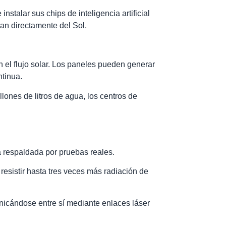
stalar sus chips de inteligencia artificial
tan directamente del Sol.
 el flujo solar. Los paneles pueden generar
ntinua.
lones de litros de agua, los centros de
tá respaldada por pruebas reales.
esistir hasta tres veces más radiación de
nicándose entre sí mediante enlaces láser