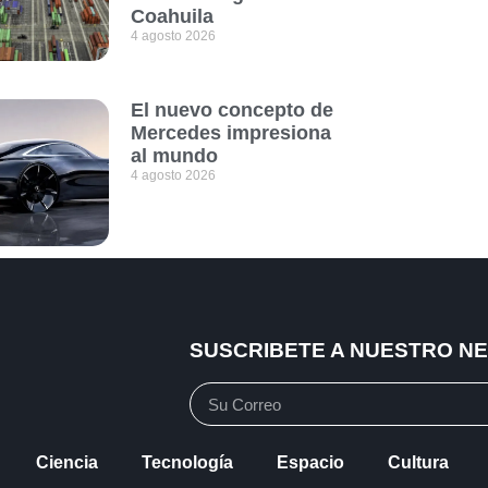
Coahuila
4 agosto 2026
El nuevo concepto de
Mercedes impresiona
al mundo
4 agosto 2026
SUSCRIBETE A NUESTRO N
Ciencia
Tecnología
Espacio
Cultura