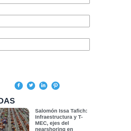
DAS
Salomón Issa Tafich:
Infraestructura y T-
MEC, ejes del
nearshoring en