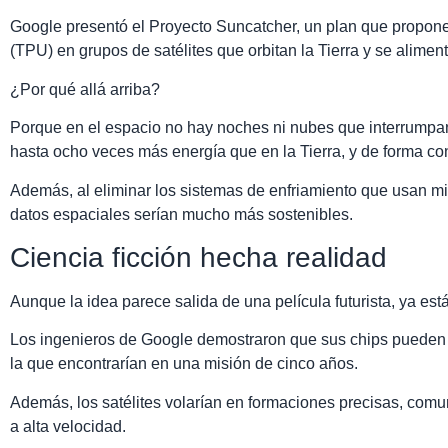
Google presentó el Proyecto Suncatcher, un plan que propone in
(TPU) en grupos de satélites que orbitan la Tierra y se alimen
¿Por qué allá arriba?
Porque en el espacio no hay noches ni nubes que interrumpan
hasta ocho veces más energía que en la Tierra, y de forma co
Además, al eliminar los sistemas de enfriamiento que usan mil
datos espaciales serían mucho más sostenibles.
Ciencia ficción hecha realidad
Aunque la idea parece salida de una película futurista, ya es
Los ingenieros de Google demostraron que sus chips pueden r
la que encontrarían en una misión de cinco años.
Además, los satélites volarían en formaciones precisas, comu
a alta velocidad.