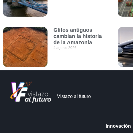
Glifos antiguos
cambian la historia
de la Amazonía
4 agosto 2026
Vistazo al futuro
Innovación