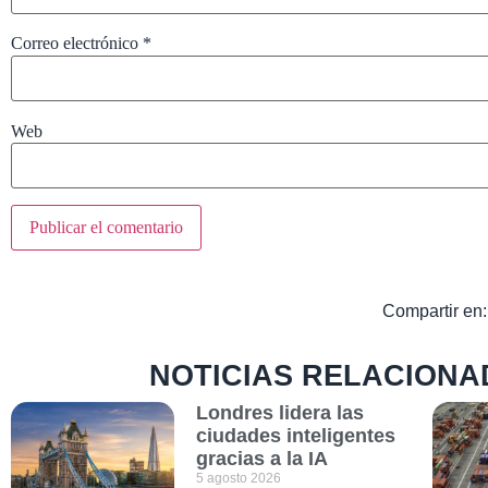
Correo electrónico
*
Web
Compartir en:
NOTICIAS RELACIONA
Londres lidera las
ciudades inteligentes
gracias a la IA
5 agosto 2026