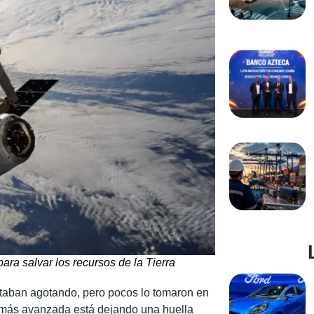
ara salvar los recursos de la Tierra
staban agotando, pero pocos lo tomaron en
ial más avanzada está dejando una huella