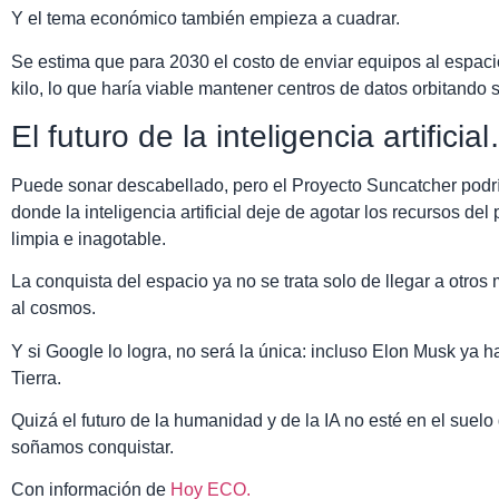
Y el tema económico también empieza a cuadrar.
Se estima que para 2030 el costo de enviar equipos al espaci
kilo, lo que haría viable mantener centros de datos orbitando 
El futuro de la inteligencia artifici
Puede sonar descabellado, pero el Proyecto Suncatcher podrí
donde la inteligencia artificial deje de agotar los recursos de
limpia e inagotable.
La conquista del espacio ya no se trata solo de llegar a otros 
al cosmos.
Y si Google lo logra, no será la única: incluso Elon Musk ya 
Tierra.
Quizá el futuro de la humanidad y de la IA no esté en el suel
soñamos conquistar.
Con información de
Hoy ECO.