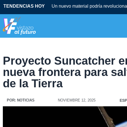
TENDENCIAS HOY
Un nuevo material podría revolucionar
Proyecto Suncatcher en
nueva frontera para sa
de la Tierra
POR:
NOTICIAS
NOVIEMBRE 12, 2025
ES