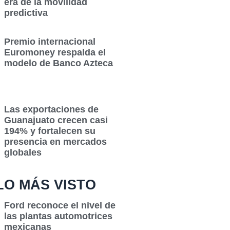
era de la movilidad
predictiva
Premio internacional
Euromoney respalda el
modelo de Banco Azteca
Las exportaciones de
Guanajuato crecen casi
194% y fortalecen su
presencia en mercados
globales
LO MÁS VISTO
Ford reconoce el nivel de
las plantas automotrices
mexicanas