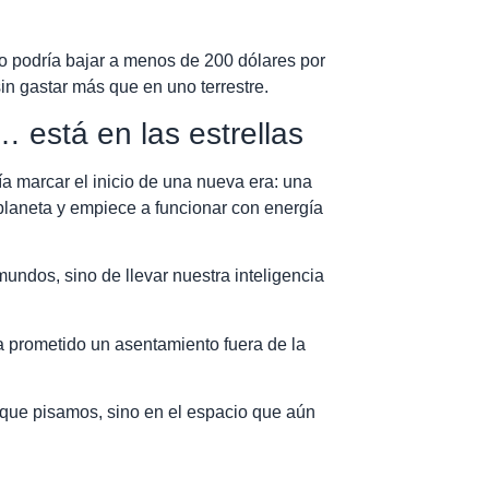
o podría bajar a menos de 200 dólares por
sin gastar más que en uno terrestre.
al… está en las estrellas
a marcar el inicio de una nueva era: una
l planeta y empiece a funcionar con energía
mundos, sino de llevar nuestra inteligencia
ha prometido un asentamiento fuera de la
o que pisamos, sino en el espacio que aún