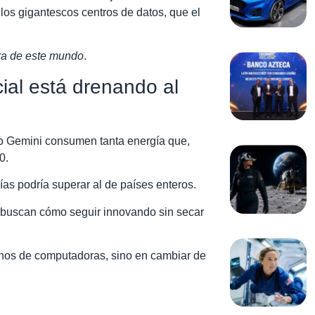
 los gigantescos centros de datos, que el
ra de este mundo
.
cial está drenando al
o Gemini consumen tanta energía que,
0.
ías podría superar al de países enteros.
s buscan cómo seguir innovando sin secar
llenos de computadoras, sino en cambiar de