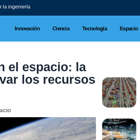
 la ingeniería
Innovación
Ciencia
Tecnología
Espacio
 el espacio: la
lvar los recursos
PACIO