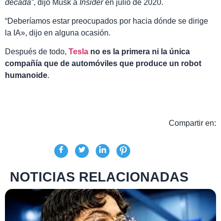
década”
, dijo Musk a
Insider
en julio de 2020.
“Deberíamos estar preocupados por hacia dónde se dirige
la IA», dijo en alguna ocasión.
Después de todo,
Tesla
no es la primera ni la única
compañía que de automóviles que produce un robot
humanoide
.
Compartir en:
NOTICIAS RELACIONADAS