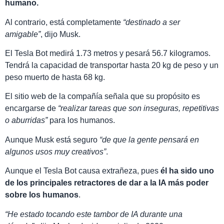
humano.
Al contrario, está completamente
“destinado a ser
amigable”
, dijo Musk.
El Tesla Bot medirá 1.73 metros y pesará 56.7 kilogramos.
Tendrá la capacidad de transportar hasta 20 kg de peso y un
peso muerto de hasta 68 kg.
El sitio web de la compañía señala que su propósito es
encargarse de
“realizar tareas que son inseguras, repetitivas
o aburridas”
para los humanos.
Aunque Musk está seguro
“de que la gente pensará en
algunos usos muy creativos”
.
Aunque el Tesla Bot causa extrañeza, pues
él ha sido uno
de los principales retractores de dar a la IA más poder
sobre los humanos
.
“He estado tocando este tambor de IA durante una