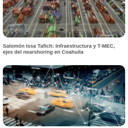
Salomón Issa Tafich: Infraestructura y T-MEC,
ejes del nearshoring en Coahuila