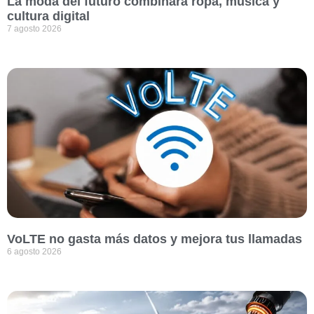
La moda del futuro combinará ropa, música y
cultura digital
7 agosto 2026
VoLTE no gasta más datos y mejora tus llamadas
6 agosto 2026