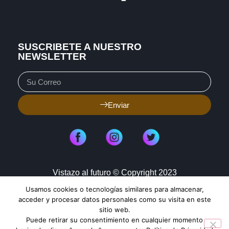
SUSCRIBETE A NUESTRO
NEWSLETTER
Enviar
Vistazo al futuro © Copyright 2023
Usamos cookies o tecnologías similares para almacenar,
Aviso de Privacidad
Política de Cookies
acceder y procesar datos personales como su visita en este
sitio web.
Mapa de Sitio
Puede retirar su consentimiento en cualquier momento