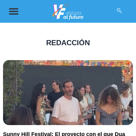
REDACCIÓN
Sunny Hill Festival: El proyecto con el que Dua